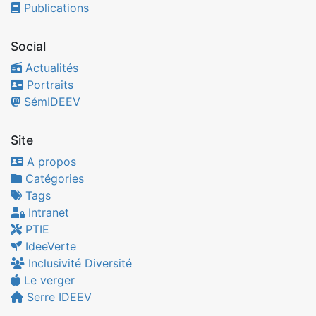
Publications
Social
Actualités
Portraits
SémIDEEV
Site
A propos
Catégories
Tags
Intranet
PTIE
IdeeVerte
Inclusivité Diversité
Le verger
Serre IDEEV