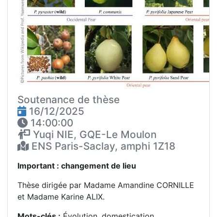
Soutenance de thèse
16/12/2025
14:00:00
Yuqi NIE, GQE-Le Moulon
ENS Paris-Saclay, amphi 1Z18
Important : changement de lieu
Thèse dirigée par Madame Amandine CORNILLE
et Madame Karine ALIX.
Mots-clés :
Évolution, domestication,