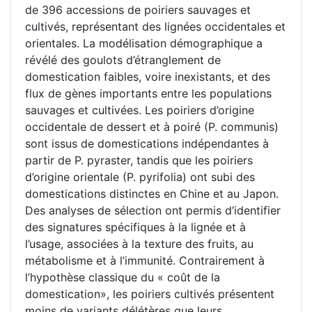
de 396 accessions de poiriers sauvages et
cultivés, représentant des lignées occidentales et
orientales. La modélisation démographique a
révélé des goulots d’étranglement de
domestication faibles, voire inexistants, et des
flux de gènes importants entre les populations
sauvages et cultivées. Les poiriers d’origine
occidentale de dessert et à poiré (P. communis)
sont issus de domestications indépendantes à
partir de P. pyraster, tandis que les poiriers
d’origine orientale (P. pyrifolia) ont subi des
domestications distinctes en Chine et au Japon.
Des analyses de sélection ont permis d’identifier
des signatures spécifiques à la lignée et à
l’usage, associées à la texture des fruits, au
métabolisme et à l’immunité. Contrairement à
l’hypothèse classique du « coût de la
domestication», les poiriers cultivés présentent
moins de variants délétères que leurs