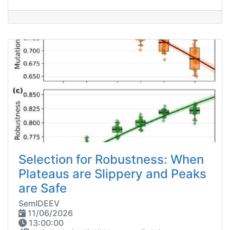
Selection for Robustness: When
Plateaus are Slippery and Peaks
are Safe
SemIDEEV
11/06/2026
13:00:00