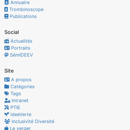
Annuaire
Trombinoscope
Publications
Social
Actualités
Portraits
SémIDEEV
Site
A propos
Catégories
Tags
Intranet
PTIE
IdeeVerte
Inclusivité Diversité
Le verger