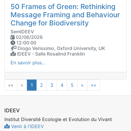
50 Frames of Green: Rethinking
Message Framing and Behaviour
Change for Biodiversity
SemIDEEV
02/06/2026
12:00:00
Diogo Verissimo, Oxford University, UK
IDEEV - Salle Rosalind Franklin
En savoir plus…
««
«
1
2
3
4
5
»
»»
IDEEV
Institut Diversité Ecologie et Evolution du Vivant
Venir à l'IDEEV